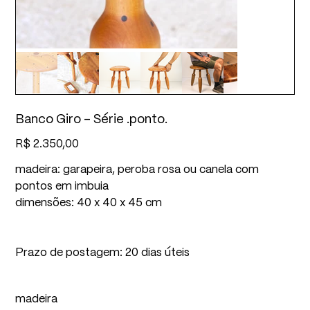
Banco Giro - Série .ponto.
Preço
R$ 2.350,00
madeira: garapeira, peroba rosa ou canela com
pontos em imbuia
dimensões: 40 x 40 x 45 cm
Prazo de postagem: 20 dias úteis
madeira